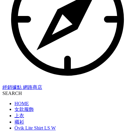
經銷據點
網路商店
SEARCH
HOME
女款服飾
上衣
襯衫
Övik Lite Shirt LS W