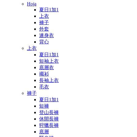
Hoja
夏日1加1
上衣
褲子
外套
連身衣
背心
上衣
夏日1加1
短袖上衣
底層衣
襯衫
長袖上衣
毛衣
褲子
夏日1加1
短褲
登山長褲
休閒長褲
狩獵長褲
底層