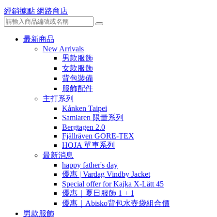
經銷據點
網路商店
最新商品
New Arrivals
男款服飾
女款服飾
背包裝備
服飾配件
主打系列
Kånken Taipei
Samlaren 限量系列
Bergtagen 2.0
Fjällräven GORE-TEX
HOJA 單車系列
最新消息
happy father's day
優惠 | Vardag Vindby Jacket
Special offer for Kajka X-Lätt 45
優惠｜夏日服飾 1 + 1
優惠｜Abisko背包水壺袋組合價
男款服飾