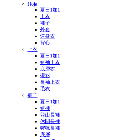
Hoja
夏日1加1
上衣
褲子
外套
連身衣
背心
上衣
夏日1加1
短袖上衣
底層衣
襯衫
長袖上衣
毛衣
褲子
夏日1加1
短褲
登山長褲
休閒長褲
狩獵長褲
底層