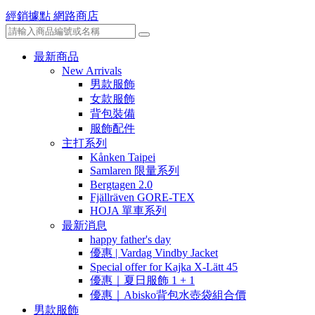
經銷據點
網路商店
最新商品
New Arrivals
男款服飾
女款服飾
背包裝備
服飾配件
主打系列
Kånken Taipei
Samlaren 限量系列
Bergtagen 2.0
Fjällräven GORE-TEX
HOJA 單車系列
最新消息
happy father's day
優惠 | Vardag Vindby Jacket
Special offer for Kajka X-Lätt 45
優惠｜夏日服飾 1 + 1
優惠｜Abisko背包水壺袋組合價
男款服飾