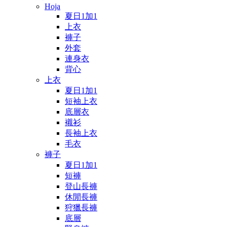
Hoja
夏日1加1
上衣
褲子
外套
連身衣
背心
上衣
夏日1加1
短袖上衣
底層衣
襯衫
長袖上衣
毛衣
褲子
夏日1加1
短褲
登山長褲
休閒長褲
狩獵長褲
底層