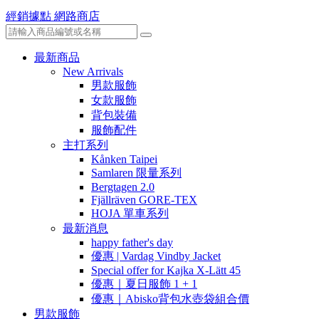
經銷據點
網路商店
最新商品
New Arrivals
男款服飾
女款服飾
背包裝備
服飾配件
主打系列
Kånken Taipei
Samlaren 限量系列
Bergtagen 2.0
Fjällräven GORE-TEX
HOJA 單車系列
最新消息
happy father's day
優惠 | Vardag Vindby Jacket
Special offer for Kajka X-Lätt 45
優惠｜夏日服飾 1 + 1
優惠｜Abisko背包水壺袋組合價
男款服飾