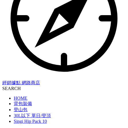
經銷據點
網路商店
SEARCH
HOME
背包裝備
登山包
30L以下 單日/登頂
Singi Hip Pack 10