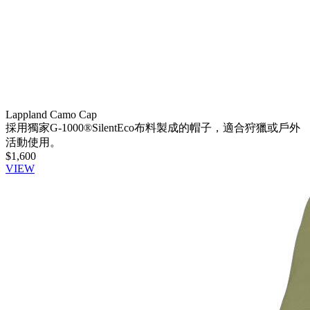
Lappland Camo Cap
採用獨家G-1000®SilentEco布料製成的帽子，適合狩獵或戶外
活動使用。
$1,600
VIEW