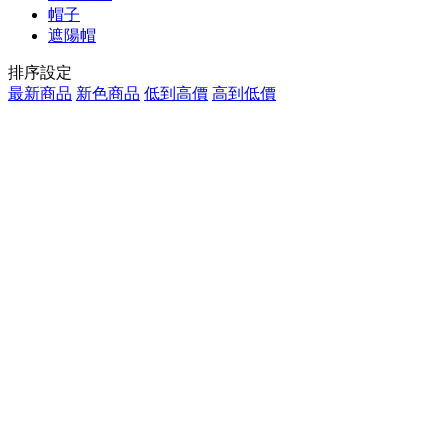
帽子
遮陽帽
排序設定
最新商品
新色商品
低到高價
高到低價