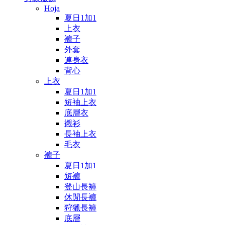
Hoja
夏日1加1
上衣
褲子
外套
連身衣
背心
上衣
夏日1加1
短袖上衣
底層衣
襯衫
長袖上衣
毛衣
褲子
夏日1加1
短褲
登山長褲
休閒長褲
狩獵長褲
底層