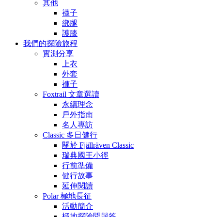
其他
襪子
綁腿
護膝
我們的探險旅程
實測分享
上衣
外套
褲子
Foxtrail 文章選讀
永續理念
戶外指南
名人專訪
Classic 多日健行
關於 Fjällräven Classic
瑞典國王小徑
行前準備
健行故事
延伸閱讀
Polar 極地長征
活動簡介
極地探險問與答