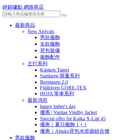
經銷據點
網路商店
最新商品
New Arrivals
男款服飾
女款服飾
背包裝備
服飾配件
主打系列
Kånken Taipei
Samlaren 限量系列
Bergtagen 2.0
Fjällräven GORE-TEX
HOJA 單車系列
最新消息
happy father's day
優惠 | Vardag Vindby Jacket
Special offer for Kajka X-Lätt 45
優惠｜夏日服飾 1 + 1
優惠｜Abisko背包水壺袋組合價
男款服飾