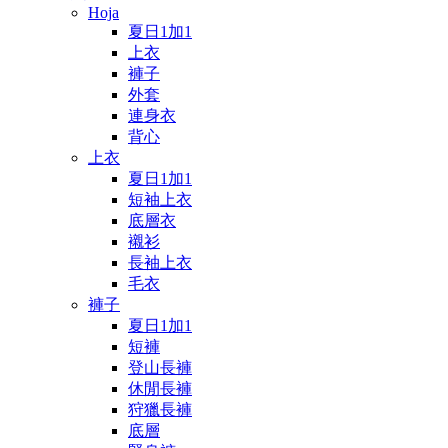
Hoja
夏日1加1
上衣
褲子
外套
連身衣
背心
上衣
夏日1加1
短袖上衣
底層衣
襯衫
長袖上衣
毛衣
褲子
夏日1加1
短褲
登山長褲
休閒長褲
狩獵長褲
底層