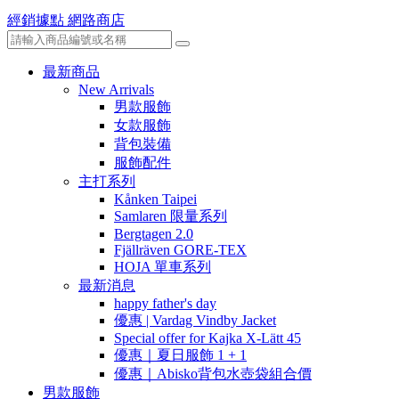
經銷據點
網路商店
最新商品
New Arrivals
男款服飾
女款服飾
背包裝備
服飾配件
主打系列
Kånken Taipei
Samlaren 限量系列
Bergtagen 2.0
Fjällräven GORE-TEX
HOJA 單車系列
最新消息
happy father's day
優惠 | Vardag Vindby Jacket
Special offer for Kajka X-Lätt 45
優惠｜夏日服飾 1 + 1
優惠｜Abisko背包水壺袋組合價
男款服飾