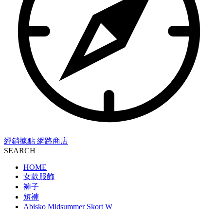
經銷據點
網路商店
SEARCH
HOME
女款服飾
褲子
短褲
Abisko Midsummer Skort W