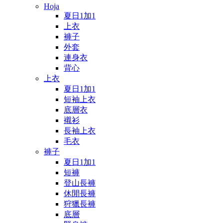
Hoja
夏日1加1
上衣
褲子
外套
連身衣
背心
上衣
夏日1加1
短袖上衣
底層衣
襯衫
長袖上衣
毛衣
褲子
夏日1加1
短褲
登山長褲
休閒長褲
狩獵長褲
底層