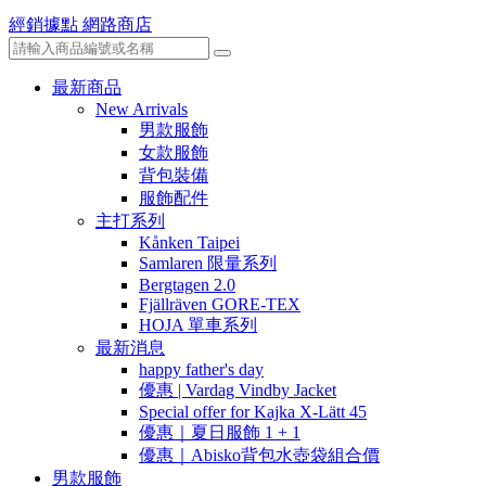
經銷據點
網路商店
最新商品
New Arrivals
男款服飾
女款服飾
背包裝備
服飾配件
主打系列
Kånken Taipei
Samlaren 限量系列
Bergtagen 2.0
Fjällräven GORE-TEX
HOJA 單車系列
最新消息
happy father's day
優惠 | Vardag Vindby Jacket
Special offer for Kajka X-Lätt 45
優惠｜夏日服飾 1 + 1
優惠｜Abisko背包水壺袋組合價
男款服飾