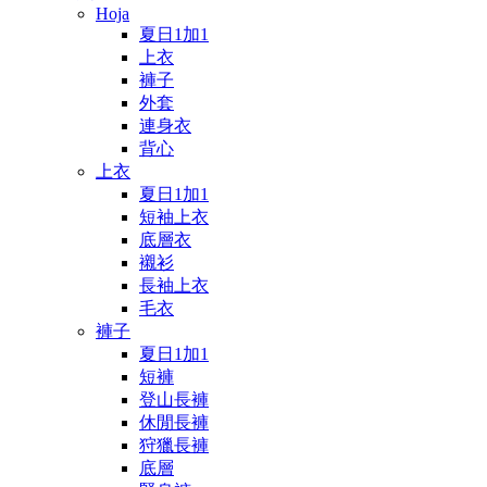
Hoja
夏日1加1
上衣
褲子
外套
連身衣
背心
上衣
夏日1加1
短袖上衣
底層衣
襯衫
長袖上衣
毛衣
褲子
夏日1加1
短褲
登山長褲
休閒長褲
狩獵長褲
底層