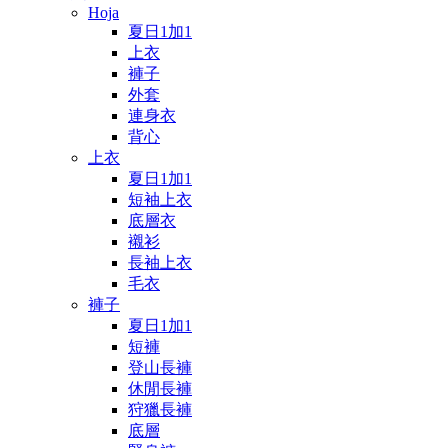
Hoja
夏日1加1
上衣
褲子
外套
連身衣
背心
上衣
夏日1加1
短袖上衣
底層衣
襯衫
長袖上衣
毛衣
褲子
夏日1加1
短褲
登山長褲
休閒長褲
狩獵長褲
底層