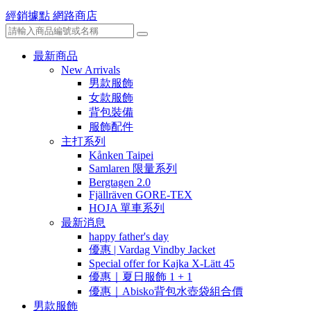
經銷據點
網路商店
最新商品
New Arrivals
男款服飾
女款服飾
背包裝備
服飾配件
主打系列
Kånken Taipei
Samlaren 限量系列
Bergtagen 2.0
Fjällräven GORE-TEX
HOJA 單車系列
最新消息
happy father's day
優惠 | Vardag Vindby Jacket
Special offer for Kajka X-Lätt 45
優惠｜夏日服飾 1 + 1
優惠｜Abisko背包水壺袋組合價
男款服飾