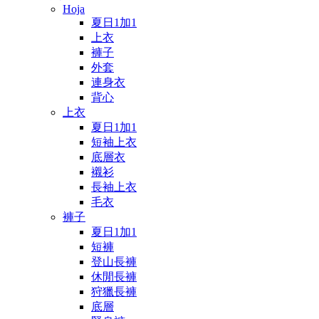
Hoja
夏日1加1
上衣
褲子
外套
連身衣
背心
上衣
夏日1加1
短袖上衣
底層衣
襯衫
長袖上衣
毛衣
褲子
夏日1加1
短褲
登山長褲
休閒長褲
狩獵長褲
底層