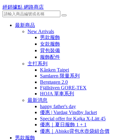
經銷據點
網路商店
最新商品
New Arrivals
男款服飾
女款服飾
背包裝備
服飾配件
主打系列
Kånken Taipei
Samlaren 限量系列
Bergtagen 2.0
Fjällräven GORE-TEX
HOJA 單車系列
最新消息
happy father's day
優惠 | Vardag Vindby Jacket
Special offer for Kajka X-Lätt 45
優惠｜夏日服飾 1 + 1
優惠｜Abisko背包水壺袋組合價
男款服飾