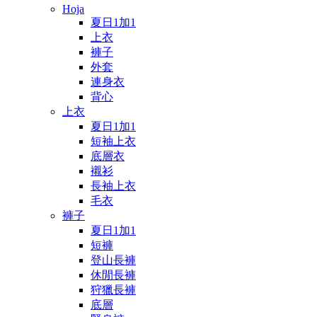
Hoja
夏日1加1
上衣
褲子
外套
連身衣
背心
上衣
夏日1加1
短袖上衣
底層衣
襯衫
長袖上衣
毛衣
褲子
夏日1加1
短褲
登山長褲
休閒長褲
狩獵長褲
底層