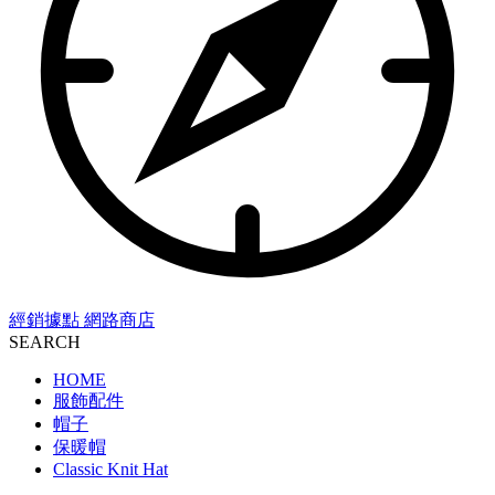
經銷據點
網路商店
SEARCH
HOME
服飾配件
帽子
保暖帽
Classic Knit Hat