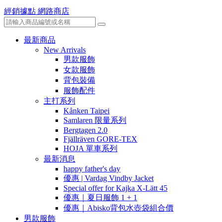
經銷據點
網路商店
最新商品
New Arrivals
男款服飾
女款服飾
背包裝備
服飾配件
主打系列
Kånken Taipei
Samlaren 限量系列
Bergtagen 2.0
Fjällräven GORE-TEX
HOJA 單車系列
最新消息
happy father's day
優惠 | Vardag Vindby Jacket
Special offer for Kajka X-Lätt 45
優惠｜夏日服飾 1 + 1
優惠｜Abisko背包水壺袋組合價
男款服飾