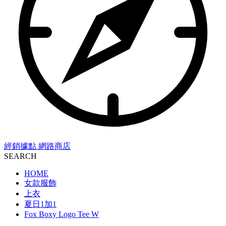
經銷據點
網路商店
SEARCH
HOME
女款服飾
上衣
夏日1加1
Fox Boxy Logo Tee W