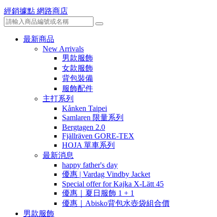
經銷據點
網路商店
最新商品
New Arrivals
男款服飾
女款服飾
背包裝備
服飾配件
主打系列
Kånken Taipei
Samlaren 限量系列
Bergtagen 2.0
Fjällräven GORE-TEX
HOJA 單車系列
最新消息
happy father's day
優惠 | Vardag Vindby Jacket
Special offer for Kajka X-Lätt 45
優惠｜夏日服飾 1 + 1
優惠｜Abisko背包水壺袋組合價
男款服飾