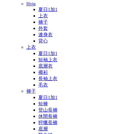
Hoja
夏日1加1
上衣
褲子
外套
連身衣
背心
上衣
夏日1加1
短袖上衣
底層衣
襯衫
長袖上衣
毛衣
褲子
夏日1加1
短褲
登山長褲
休閒長褲
狩獵長褲
底層