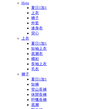
Hoja
夏日1加1
上衣
褲子
外套
連身衣
背心
上衣
夏日1加1
短袖上衣
底層衣
襯衫
長袖上衣
毛衣
褲子
夏日1加1
短褲
登山長褲
休閒長褲
狩獵長褲
底層