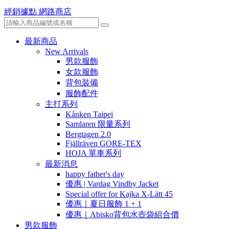
經銷據點
網路商店
最新商品
New Arrivals
男款服飾
女款服飾
背包裝備
服飾配件
主打系列
Kånken Taipei
Samlaren 限量系列
Bergtagen 2.0
Fjällräven GORE-TEX
HOJA 單車系列
最新消息
happy father's day
優惠 | Vardag Vindby Jacket
Special offer for Kajka X-Lätt 45
優惠｜夏日服飾 1 + 1
優惠｜Abisko背包水壺袋組合價
男款服飾