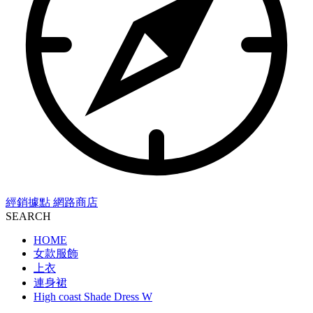
經銷據點
網路商店
SEARCH
HOME
女款服飾
上衣
連身裙
High coast Shade Dress W