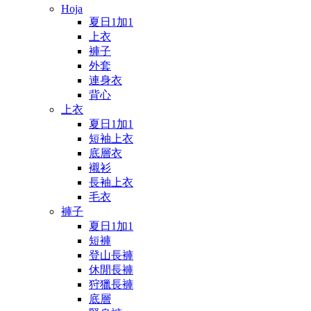
Hoja
夏日1加1
上衣
褲子
外套
連身衣
背心
上衣
夏日1加1
短袖上衣
底層衣
襯衫
長袖上衣
毛衣
褲子
夏日1加1
短褲
登山長褲
休閒長褲
狩獵長褲
底層