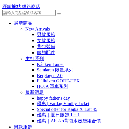
經銷據點
網路商店
最新商品
New Arrivals
男款服飾
女款服飾
背包裝備
服飾配件
主打系列
Kånken Taipei
Samlaren 限量系列
Bergtagen 2.0
Fjällräven GORE-TEX
HOJA 單車系列
最新消息
happy father's day
優惠 | Vardag Vindby Jacket
Special offer for Kajka X-Lätt 45
優惠｜夏日服飾 1 + 1
優惠｜Abisko背包水壺袋組合價
男款服飾