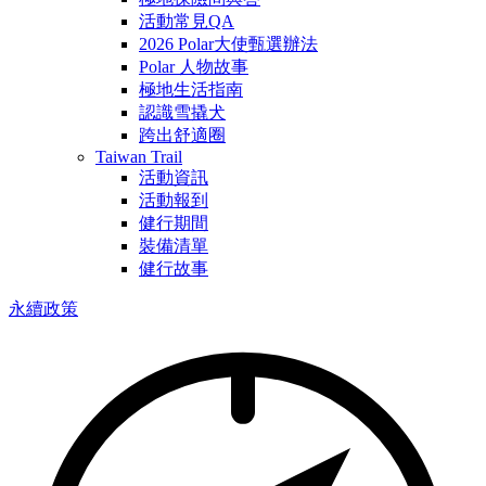
活動常見QA
2026 Polar大使甄選辦法
Polar 人物故事
極地生活指南
認識雪撬犬
跨出舒適圈
Taiwan Trail
活動資訊
活動報到
健行期間
裝備清單
健行故事
永續政策