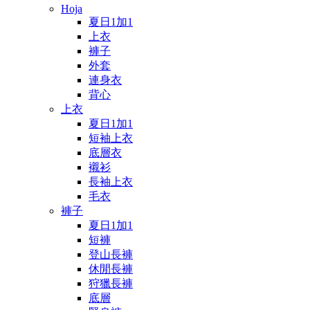
Hoja
夏日1加1
上衣
褲子
外套
連身衣
背心
上衣
夏日1加1
短袖上衣
底層衣
襯衫
長袖上衣
毛衣
褲子
夏日1加1
短褲
登山長褲
休閒長褲
狩獵長褲
底層