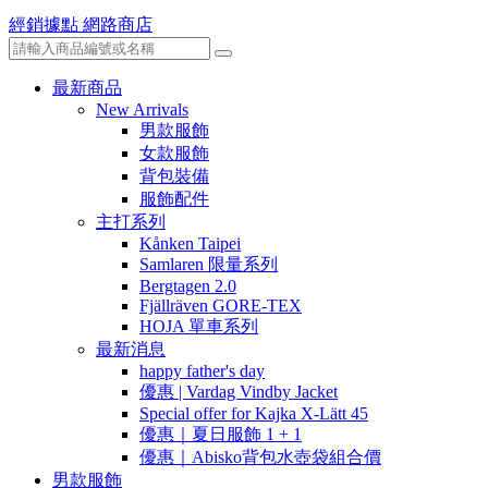
經銷據點
網路商店
最新商品
New Arrivals
男款服飾
女款服飾
背包裝備
服飾配件
主打系列
Kånken Taipei
Samlaren 限量系列
Bergtagen 2.0
Fjällräven GORE-TEX
HOJA 單車系列
最新消息
happy father's day
優惠 | Vardag Vindby Jacket
Special offer for Kajka X-Lätt 45
優惠｜夏日服飾 1 + 1
優惠｜Abisko背包水壺袋組合價
男款服飾