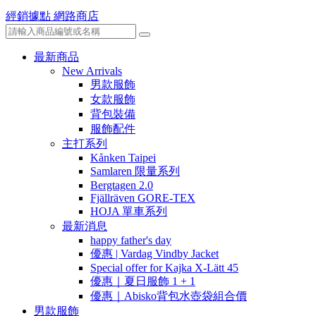
經銷據點
網路商店
最新商品
New Arrivals
男款服飾
女款服飾
背包裝備
服飾配件
主打系列
Kånken Taipei
Samlaren 限量系列
Bergtagen 2.0
Fjällräven GORE-TEX
HOJA 單車系列
最新消息
happy father's day
優惠 | Vardag Vindby Jacket
Special offer for Kajka X-Lätt 45
優惠｜夏日服飾 1 + 1
優惠｜Abisko背包水壺袋組合價
男款服飾