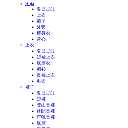
Hoja
夏日1加1
上衣
褲子
外套
連身衣
背心
上衣
夏日1加1
短袖上衣
底層衣
襯衫
長袖上衣
毛衣
褲子
夏日1加1
短褲
登山長褲
休閒長褲
狩獵長褲
底層