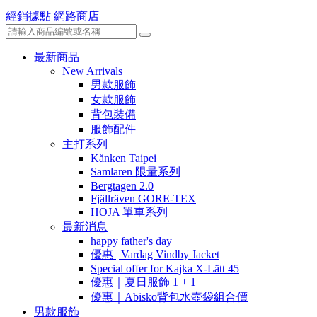
經銷據點
網路商店
最新商品
New Arrivals
男款服飾
女款服飾
背包裝備
服飾配件
主打系列
Kånken Taipei
Samlaren 限量系列
Bergtagen 2.0
Fjällräven GORE-TEX
HOJA 單車系列
最新消息
happy father's day
優惠 | Vardag Vindby Jacket
Special offer for Kajka X-Lätt 45
優惠｜夏日服飾 1 + 1
優惠｜Abisko背包水壺袋組合價
男款服飾