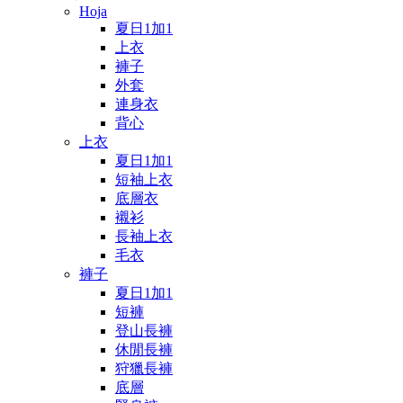
Hoja
夏日1加1
上衣
褲子
外套
連身衣
背心
上衣
夏日1加1
短袖上衣
底層衣
襯衫
長袖上衣
毛衣
褲子
夏日1加1
短褲
登山長褲
休閒長褲
狩獵長褲
底層