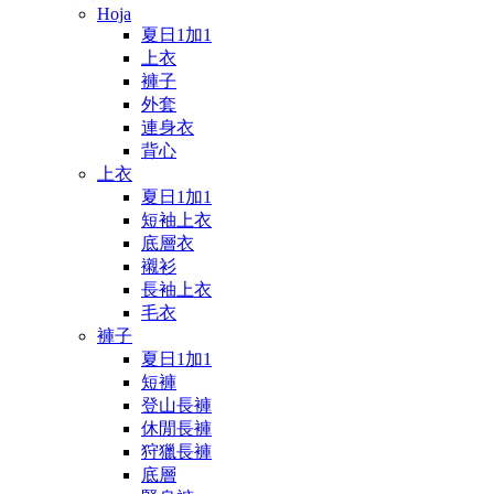
Hoja
夏日1加1
上衣
褲子
外套
連身衣
背心
上衣
夏日1加1
短袖上衣
底層衣
襯衫
長袖上衣
毛衣
褲子
夏日1加1
短褲
登山長褲
休閒長褲
狩獵長褲
底層