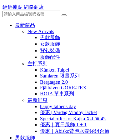
經銷據點
網路商店
最新商品
New Arrivals
男款服飾
女款服飾
背包裝備
服飾配件
主打系列
Kånken Taipei
Samlaren 限量系列
Bergtagen 2.0
Fjällräven GORE-TEX
HOJA 單車系列
最新消息
happy father's day
優惠 | Vardag Vindby Jacket
Special offer for Kajka X-Lätt 45
優惠｜夏日服飾 1 + 1
優惠｜Abisko背包水壺袋組合價
男款服飾