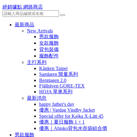
經銷據點
網路商店
最新商品
New Arrivals
男款服飾
女款服飾
背包裝備
服飾配件
主打系列
Kånken Taipei
Samlaren 限量系列
Bergtagen 2.0
Fjällräven GORE-TEX
HOJA 單車系列
最新消息
happy father's day
優惠 | Vardag Vindby Jacket
Special offer for Kajka X-Lätt 45
優惠｜夏日服飾 1 + 1
優惠｜Abisko背包水壺袋組合價
男款服飾