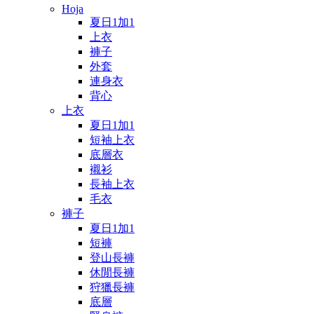
Hoja
夏日1加1
上衣
褲子
外套
連身衣
背心
上衣
夏日1加1
短袖上衣
底層衣
襯衫
長袖上衣
毛衣
褲子
夏日1加1
短褲
登山長褲
休閒長褲
狩獵長褲
底層