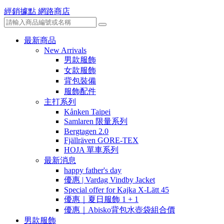
經銷據點
網路商店
最新商品
New Arrivals
男款服飾
女款服飾
背包裝備
服飾配件
主打系列
Kånken Taipei
Samlaren 限量系列
Bergtagen 2.0
Fjällräven GORE-TEX
HOJA 單車系列
最新消息
happy father's day
優惠 | Vardag Vindby Jacket
Special offer for Kajka X-Lätt 45
優惠｜夏日服飾 1 + 1
優惠｜Abisko背包水壺袋組合價
男款服飾