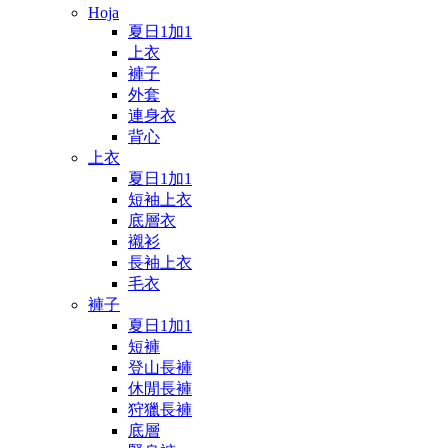
Hoja
夏日1加1
上衣
褲子
外套
連身衣
背心
上衣
夏日1加1
短袖上衣
底層衣
襯衫
長袖上衣
毛衣
褲子
夏日1加1
短褲
登山長褲
休閒長褲
狩獵長褲
底層