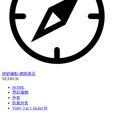
經銷據點
網路商店
SEARCH
HOME
男款服飾
外套
防風外套
Visby 3 in 1 Jacket M