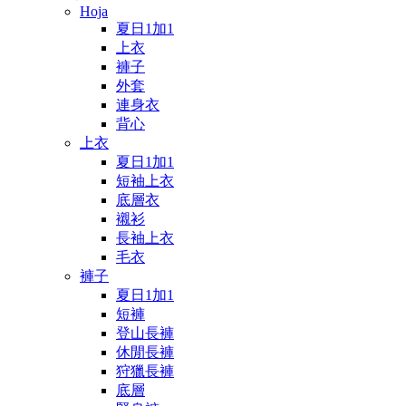
Hoja
夏日1加1
上衣
褲子
外套
連身衣
背心
上衣
夏日1加1
短袖上衣
底層衣
襯衫
長袖上衣
毛衣
褲子
夏日1加1
短褲
登山長褲
休閒長褲
狩獵長褲
底層