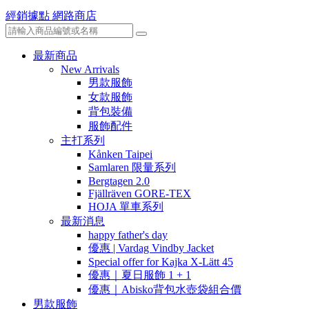
經銷據點
網路商店
最新商品
New Arrivals
男款服飾
女款服飾
背包裝備
服飾配件
主打系列
Kånken Taipei
Samlaren 限量系列
Bergtagen 2.0
Fjällräven GORE-TEX
HOJA 單車系列
最新消息
happy father's day
優惠 | Vardag Vindby Jacket
Special offer for Kajka X-Lätt 45
優惠｜夏日服飾 1 + 1
優惠｜Abisko背包水壺袋組合價
男款服飾