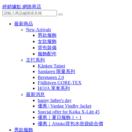
經銷據點
網路商店
最新商品
New Arrivals
男款服飾
女款服飾
背包裝備
服飾配件
主打系列
Kånken Taipei
Samlaren 限量系列
Bergtagen 2.0
Fjällräven GORE-TEX
HOJA 單車系列
最新消息
happy father's day
優惠 | Vardag Vindby Jacket
Special offer for Kajka X-Lätt 45
優惠｜夏日服飾 1 + 1
優惠｜Abisko背包水壺袋組合價
男款服飾