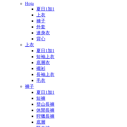
Hoja
夏日1加1
上衣
褲子
外套
連身衣
背心
上衣
夏日1加1
短袖上衣
底層衣
襯衫
長袖上衣
毛衣
褲子
夏日1加1
短褲
登山長褲
休閒長褲
狩獵長褲
底層