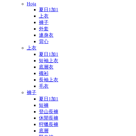
Hoja
夏日1加1
上衣
褲子
外套
連身衣
背心
上衣
夏日1加1
短袖上衣
底層衣
襯衫
長袖上衣
毛衣
褲子
夏日1加1
短褲
登山長褲
休閒長褲
狩獵長褲
底層