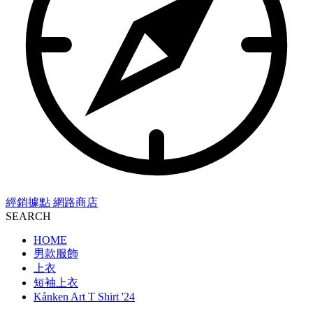
經銷據點
網路商店
SEARCH
HOME
男款服飾
上衣
短袖上衣
Kånken Art T Shirt '24