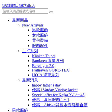
經銷據點
網路商店
最新商品
New Arrivals
男款服飾
女款服飾
背包裝備
服飾配件
主打系列
Kånken Taipei
Samlaren 限量系列
Bergtagen 2.0
Fjällräven GORE-TEX
HOJA 單車系列
最新消息
happy father's day
優惠 | Vardag Vindby Jacket
Special offer for Kajka X-Lätt 45
優惠｜夏日服飾 1 + 1
優惠｜Abisko背包水壺袋組合價
男款服飾