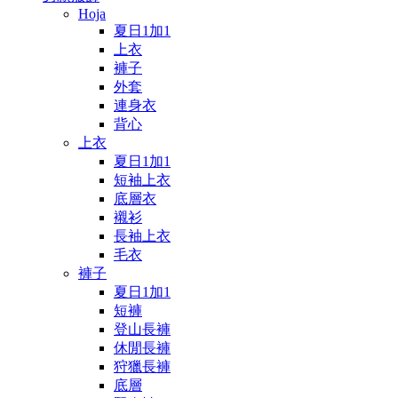
Hoja
夏日1加1
上衣
褲子
外套
連身衣
背心
上衣
夏日1加1
短袖上衣
底層衣
襯衫
長袖上衣
毛衣
褲子
夏日1加1
短褲
登山長褲
休閒長褲
狩獵長褲
底層