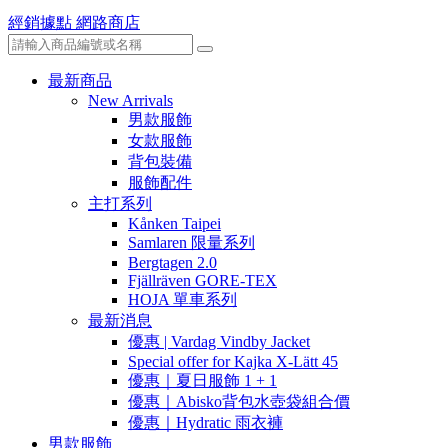
經銷據點
網路商店
最新商品
New Arrivals
男款服飾
女款服飾
背包裝備
服飾配件
主打系列
Kånken Taipei
Samlaren 限量系列
Bergtagen 2.0
Fjällräven GORE-TEX
HOJA 單車系列
最新消息
優惠 | Vardag Vindby Jacket
Special offer for Kajka X-Lätt 45
優惠｜夏日服飾 1 + 1
優惠｜Abisko背包水壺袋組合價
優惠｜Hydratic 雨衣褲
男款服飾