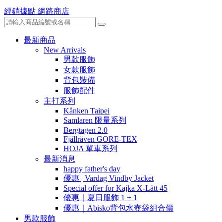
經銷據點
網路商店
最新商品
New Arrivals
男款服飾
女款服飾
背包裝備
服飾配件
主打系列
Kånken Taipei
Samlaren 限量系列
Bergtagen 2.0
Fjällräven GORE-TEX
HOJA 單車系列
最新消息
happy father's day
優惠 | Vardag Vindby Jacket
Special offer for Kajka X-Lätt 45
優惠｜夏日服飾 1 + 1
優惠｜Abisko背包水壺袋組合價
男款服飾