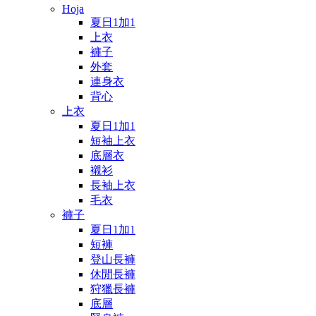
Hoja
夏日1加1
上衣
褲子
外套
連身衣
背心
上衣
夏日1加1
短袖上衣
底層衣
襯衫
長袖上衣
毛衣
褲子
夏日1加1
短褲
登山長褲
休閒長褲
狩獵長褲
底層