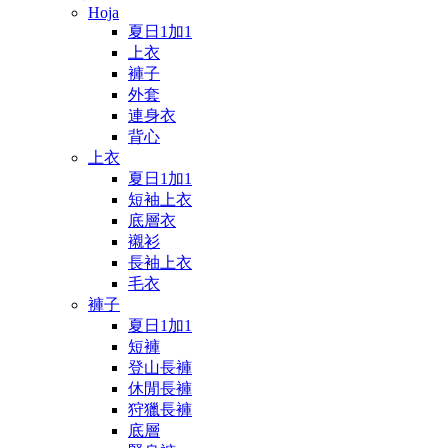
Hoja
夏日1加1
上衣
褲子
外套
連身衣
背心
上衣
夏日1加1
短袖上衣
底層衣
襯衫
長袖上衣
毛衣
褲子
夏日1加1
短褲
登山長褲
休閒長褲
狩獵長褲
底層