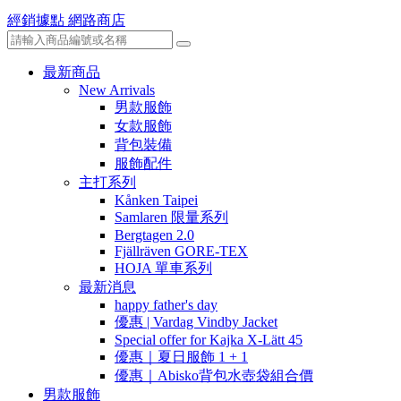
經銷據點
網路商店
最新商品
New Arrivals
男款服飾
女款服飾
背包裝備
服飾配件
主打系列
Kånken Taipei
Samlaren 限量系列
Bergtagen 2.0
Fjällräven GORE-TEX
HOJA 單車系列
最新消息
happy father's day
優惠 | Vardag Vindby Jacket
Special offer for Kajka X-Lätt 45
優惠｜夏日服飾 1 + 1
優惠｜Abisko背包水壺袋組合價
男款服飾