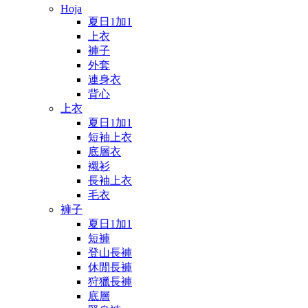
Hoja
夏日1加1
上衣
褲子
外套
連身衣
背心
上衣
夏日1加1
短袖上衣
底層衣
襯衫
長袖上衣
毛衣
褲子
夏日1加1
短褲
登山長褲
休閒長褲
狩獵長褲
底層