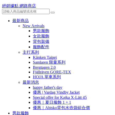
經銷據點
網路商店
最新商品
New Arrivals
男款服飾
女款服飾
背包裝備
服飾配件
主打系列
Kånken Taipei
Samlaren 限量系列
Bergtagen 2.0
Fjällräven GORE-TEX
HOJA 單車系列
最新消息
happy father's day
優惠 | Vardag Vindby Jacket
Special offer for Kajka X-Lätt 45
優惠｜夏日服飾 1 + 1
優惠｜Abisko背包水壺袋組合價
男款服飾