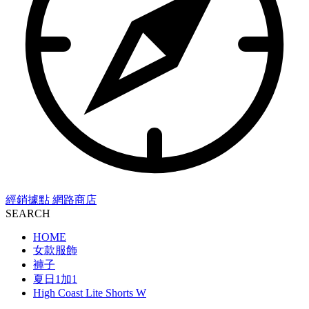
經銷據點
網路商店
SEARCH
HOME
女款服飾
褲子
夏日1加1
High Coast Lite Shorts W