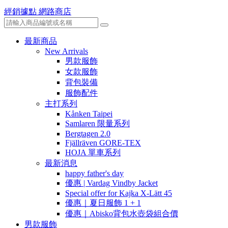
經銷據點
網路商店
最新商品
New Arrivals
男款服飾
女款服飾
背包裝備
服飾配件
主打系列
Kånken Taipei
Samlaren 限量系列
Bergtagen 2.0
Fjällräven GORE-TEX
HOJA 單車系列
最新消息
happy father's day
優惠 | Vardag Vindby Jacket
Special offer for Kajka X-Lätt 45
優惠｜夏日服飾 1 + 1
優惠｜Abisko背包水壺袋組合價
男款服飾