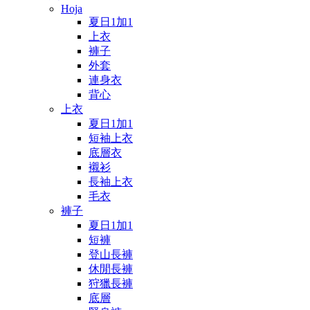
Hoja
夏日1加1
上衣
褲子
外套
連身衣
背心
上衣
夏日1加1
短袖上衣
底層衣
襯衫
長袖上衣
毛衣
褲子
夏日1加1
短褲
登山長褲
休閒長褲
狩獵長褲
底層