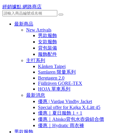
經銷據點
網路商店
最新商品
New Arrivals
男款服飾
女款服飾
背包裝備
服飾配件
主打系列
Kånken Taipei
Samlaren 限量系列
Bergtagen 2.0
Fjällräven GORE-TEX
HOJA 單車系列
最新消息
優惠 | Vardag Vindby Jacket
Special offer for Kajka X-Lätt 45
優惠｜夏日服飾 1 + 1
優惠｜Abisko背包水壺袋組合價
優惠｜Hydratic 雨衣褲
男款服飾