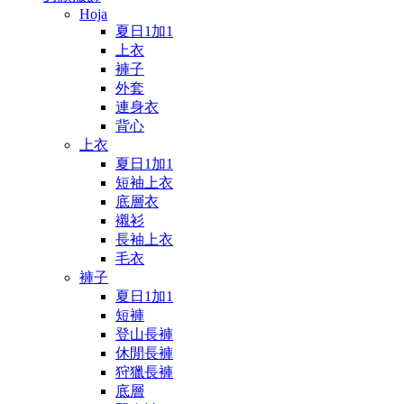
Hoja
夏日1加1
上衣
褲子
外套
連身衣
背心
上衣
夏日1加1
短袖上衣
底層衣
襯衫
長袖上衣
毛衣
褲子
夏日1加1
短褲
登山長褲
休閒長褲
狩獵長褲
底層