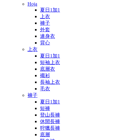
Hoja
夏日1加1
上衣
褲子
外套
連身衣
背心
上衣
夏日1加1
短袖上衣
底層衣
襯衫
長袖上衣
毛衣
褲子
夏日1加1
短褲
登山長褲
休閒長褲
狩獵長褲
底層