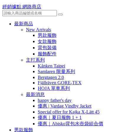
經銷據點
網路商店
最新商品
New Arrivals
男款服飾
女款服飾
背包裝備
服飾配件
主打系列
Kånken Taipei
Samlaren 限量系列
Bergtagen 2.0
Fjällräven GORE-TEX
HOJA 單車系列
最新消息
happy father's day
優惠 | Vardag Vindby Jacket
Special offer for Kajka X-Lätt 45
優惠｜夏日服飾 1 + 1
優惠｜Abisko背包水壺袋組合價
男款服飾