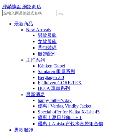
經銷據點
網路商店
最新商品
New Arrivals
男款服飾
女款服飾
背包裝備
服飾配件
主打系列
Kånken Taipei
Samlaren 限量系列
Bergtagen 2.0
Fjällräven GORE-TEX
HOJA 單車系列
最新消息
happy father's day
優惠 | Vardag Vindby Jacket
Special offer for Kajka X-Lätt 45
優惠｜夏日服飾 1 + 1
優惠｜Abisko背包水壺袋組合價
男款服飾