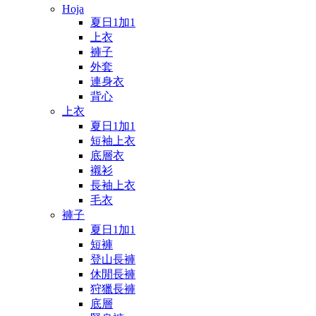
Hoja
夏日1加1
上衣
褲子
外套
連身衣
背心
上衣
夏日1加1
短袖上衣
底層衣
襯衫
長袖上衣
毛衣
褲子
夏日1加1
短褲
登山長褲
休閒長褲
狩獵長褲
底層