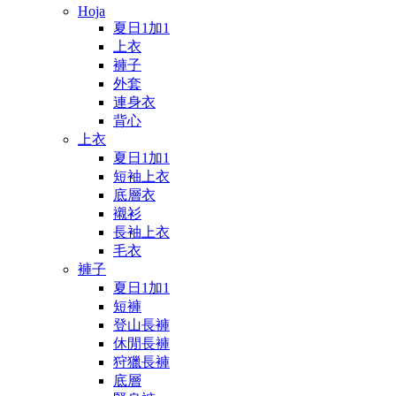
Hoja
夏日1加1
上衣
褲子
外套
連身衣
背心
上衣
夏日1加1
短袖上衣
底層衣
襯衫
長袖上衣
毛衣
褲子
夏日1加1
短褲
登山長褲
休閒長褲
狩獵長褲
底層