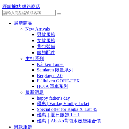
經銷據點
網路商店
最新商品
New Arrivals
男款服飾
女款服飾
背包裝備
服飾配件
主打系列
Kånken Taipei
Samlaren 限量系列
Bergtagen 2.0
Fjällräven GORE-TEX
HOJA 單車系列
最新消息
happy father's day
優惠 | Vardag Vindby Jacket
Special offer for Kajka X-Lätt 45
優惠｜夏日服飾 1 + 1
優惠｜Abisko背包水壺袋組合價
男款服飾