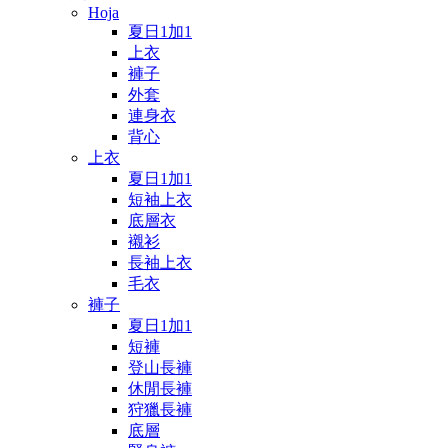
Hoja
夏日1加1
上衣
褲子
外套
連身衣
背心
上衣
夏日1加1
短袖上衣
底層衣
襯衫
長袖上衣
毛衣
褲子
夏日1加1
短褲
登山長褲
休閒長褲
狩獵長褲
底層