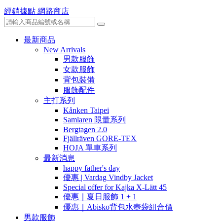
經銷據點
網路商店
最新商品
New Arrivals
男款服飾
女款服飾
背包裝備
服飾配件
主打系列
Kånken Taipei
Samlaren 限量系列
Bergtagen 2.0
Fjällräven GORE-TEX
HOJA 單車系列
最新消息
happy father's day
優惠 | Vardag Vindby Jacket
Special offer for Kajka X-Lätt 45
優惠｜夏日服飾 1 + 1
優惠｜Abisko背包水壺袋組合價
男款服飾