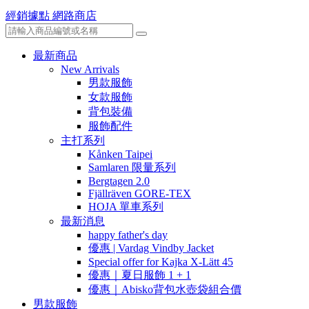
經銷據點
網路商店
最新商品
New Arrivals
男款服飾
女款服飾
背包裝備
服飾配件
主打系列
Kånken Taipei
Samlaren 限量系列
Bergtagen 2.0
Fjällräven GORE-TEX
HOJA 單車系列
最新消息
happy father's day
優惠 | Vardag Vindby Jacket
Special offer for Kajka X-Lätt 45
優惠｜夏日服飾 1 + 1
優惠｜Abisko背包水壺袋組合價
男款服飾