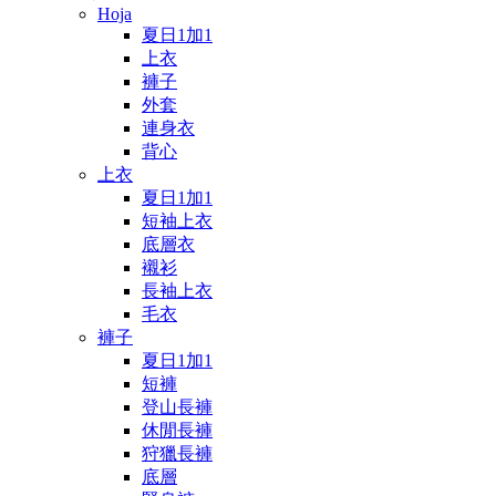
Hoja
夏日1加1
上衣
褲子
外套
連身衣
背心
上衣
夏日1加1
短袖上衣
底層衣
襯衫
長袖上衣
毛衣
褲子
夏日1加1
短褲
登山長褲
休閒長褲
狩獵長褲
底層