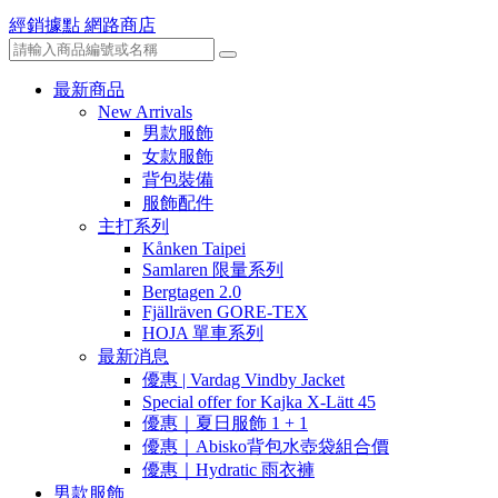
經銷據點
網路商店
最新商品
New Arrivals
男款服飾
女款服飾
背包裝備
服飾配件
主打系列
Kånken Taipei
Samlaren 限量系列
Bergtagen 2.0
Fjällräven GORE-TEX
HOJA 單車系列
最新消息
優惠 | Vardag Vindby Jacket
Special offer for Kajka X-Lätt 45
優惠｜夏日服飾 1 + 1
優惠｜Abisko背包水壺袋組合價
優惠｜Hydratic 雨衣褲
男款服飾