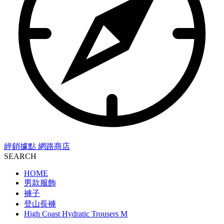
經銷據點
網路商店
SEARCH
HOME
男款服飾
褲子
登山長褲
High Coast Hydratic Trousers M