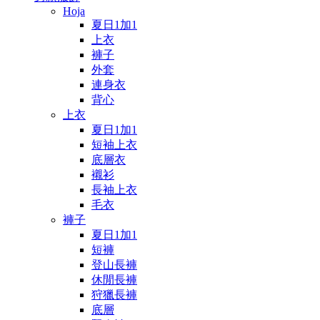
Hoja
夏日1加1
上衣
褲子
外套
連身衣
背心
上衣
夏日1加1
短袖上衣
底層衣
襯衫
長袖上衣
毛衣
褲子
夏日1加1
短褲
登山長褲
休閒長褲
狩獵長褲
底層