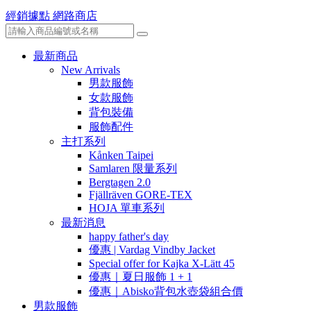
經銷據點
網路商店
最新商品
New Arrivals
男款服飾
女款服飾
背包裝備
服飾配件
主打系列
Kånken Taipei
Samlaren 限量系列
Bergtagen 2.0
Fjällräven GORE-TEX
HOJA 單車系列
最新消息
happy father's day
優惠 | Vardag Vindby Jacket
Special offer for Kajka X-Lätt 45
優惠｜夏日服飾 1 + 1
優惠｜Abisko背包水壺袋組合價
男款服飾