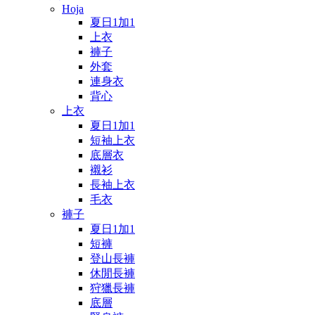
Hoja
夏日1加1
上衣
褲子
外套
連身衣
背心
上衣
夏日1加1
短袖上衣
底層衣
襯衫
長袖上衣
毛衣
褲子
夏日1加1
短褲
登山長褲
休閒長褲
狩獵長褲
底層