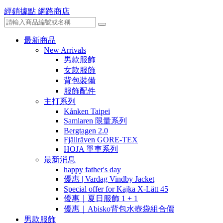
經銷據點
網路商店
最新商品
New Arrivals
男款服飾
女款服飾
背包裝備
服飾配件
主打系列
Kånken Taipei
Samlaren 限量系列
Bergtagen 2.0
Fjällräven GORE-TEX
HOJA 單車系列
最新消息
happy father's day
優惠 | Vardag Vindby Jacket
Special offer for Kajka X-Lätt 45
優惠｜夏日服飾 1 + 1
優惠｜Abisko背包水壺袋組合價
男款服飾