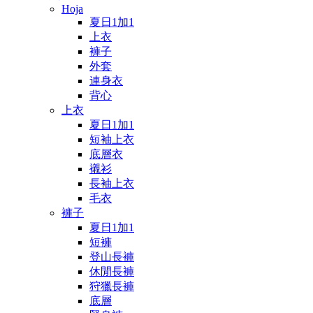
Hoja
夏日1加1
上衣
褲子
外套
連身衣
背心
上衣
夏日1加1
短袖上衣
底層衣
襯衫
長袖上衣
毛衣
褲子
夏日1加1
短褲
登山長褲
休閒長褲
狩獵長褲
底層