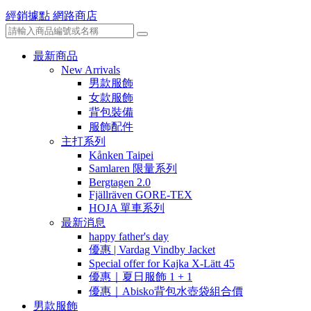
經銷據點
網路商店
最新商品
New Arrivals
男款服飾
女款服飾
背包裝備
服飾配件
主打系列
Kånken Taipei
Samlaren 限量系列
Bergtagen 2.0
Fjällräven GORE-TEX
HOJA 單車系列
最新消息
happy father's day
優惠 | Vardag Vindby Jacket
Special offer for Kajka X-Lätt 45
優惠｜夏日服飾 1 + 1
優惠｜Abisko背包水壺袋組合價
男款服飾