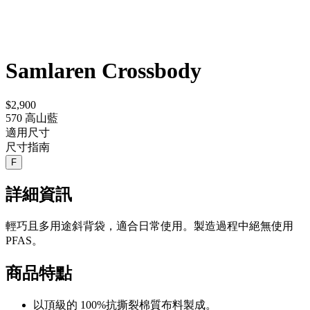
Samlaren Crossbody
$2,900
570 高山藍
適用尺寸
尺寸指南
F
詳細資訊
輕巧且多用途斜背袋，適合日常使用。製造過程中絕無使用
PFAS。
商品特點
以頂級的 100%抗撕裂棉質布料製成。