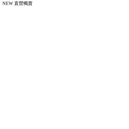
NEW
直營獨賣