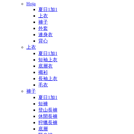
Hoja
夏日1加1
上衣
褲子
外套
連身衣
背心
上衣
夏日1加1
短袖上衣
底層衣
襯衫
長袖上衣
毛衣
褲子
夏日1加1
短褲
登山長褲
休閒長褲
狩獵長褲
底層