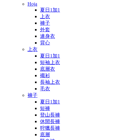
Hoja
夏日1加1
上衣
褲子
外套
連身衣
背心
上衣
夏日1加1
短袖上衣
底層衣
襯衫
長袖上衣
毛衣
褲子
夏日1加1
短褲
登山長褲
休閒長褲
狩獵長褲
底層