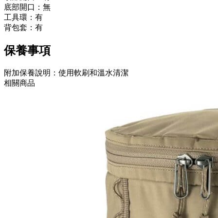
底部開口：無
工具環：有
背包套：有
保養事項
附加保養說明：使用軟刷和溫水清潔
相關商品