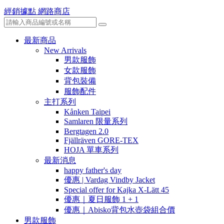
經銷據點
網路商店
最新商品
New Arrivals
男款服飾
女款服飾
背包裝備
服飾配件
主打系列
Kånken Taipei
Samlaren 限量系列
Bergtagen 2.0
Fjällräven GORE-TEX
HOJA 單車系列
最新消息
happy father's day
優惠 | Vardag Vindby Jacket
Special offer for Kajka X-Lätt 45
優惠｜夏日服飾 1 + 1
優惠｜Abisko背包水壺袋組合價
男款服飾