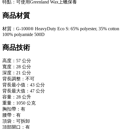
特點：可使用Greenland Wax上蠟保養
商品材質
材質：G-1000® HeavyDuty Eco S: 65% polyester, 35% cotton
100% polyamide 500D
商品技術
高度：57 公分
寬度：28 公分
深度：21 公分
背長調整：不可
背長最小值：43 公分
背長最大值：47 公分
容量：28 公升
重量：1050 公克
胸扣帶：有
腰帶：有
頂袋：可拆卸
頂部開口：有