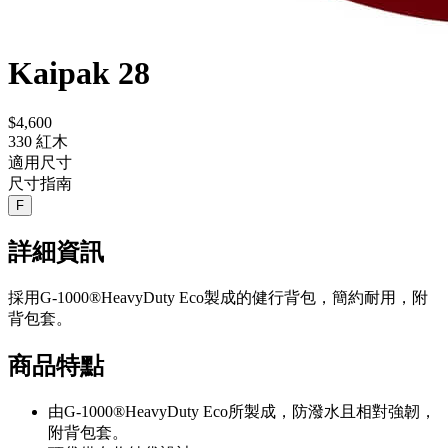
Kaipak 28
$4,600
330 紅木
適用尺寸
尺寸指南
F
詳細資訊
採用G-1000®HeavyDuty Eco製成的健行背包，簡約耐用，附
背包套。
商品特點
由G-1000®HeavyDuty Eco所製成，防潑水且相對強韌，
附背包套。