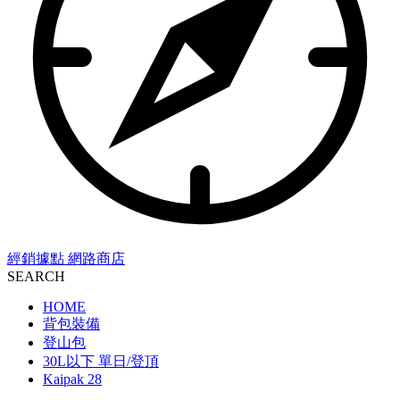
經銷據點
網路商店
SEARCH
HOME
背包裝備
登山包
30L以下 單日/登頂
Kaipak 28