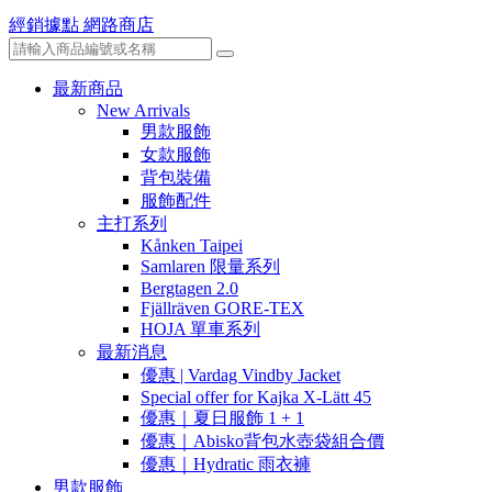
經銷據點
網路商店
最新商品
New Arrivals
男款服飾
女款服飾
背包裝備
服飾配件
主打系列
Kånken Taipei
Samlaren 限量系列
Bergtagen 2.0
Fjällräven GORE-TEX
HOJA 單車系列
最新消息
優惠 | Vardag Vindby Jacket
Special offer for Kajka X-Lätt 45
優惠｜夏日服飾 1 + 1
優惠｜Abisko背包水壺袋組合價
優惠｜Hydratic 雨衣褲
男款服飾