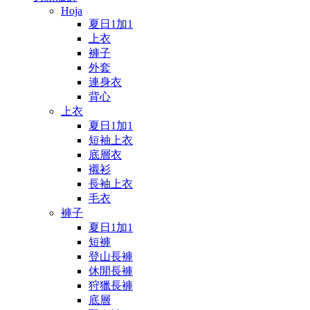
Hoja
夏日1加1
上衣
褲子
外套
連身衣
背心
上衣
夏日1加1
短袖上衣
底層衣
襯衫
長袖上衣
毛衣
褲子
夏日1加1
短褲
登山長褲
休閒長褲
狩獵長褲
底層