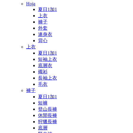
Hoja
夏日1加1
上衣
褲子
外套
連身衣
背心
上衣
夏日1加1
短袖上衣
底層衣
襯衫
長袖上衣
毛衣
褲子
夏日1加1
短褲
登山長褲
休閒長褲
狩獵長褲
底層