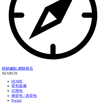
經銷據點
網路商店
SEARCH
HOME
背包裝備
日用包
側背包 / 肩背包
Pocket