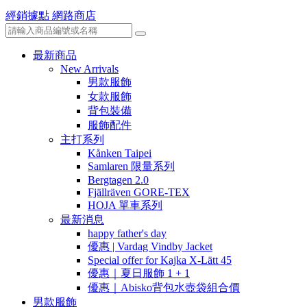
經銷據點
網路商店
最新商品
New Arrivals
男款服飾
女款服飾
背包裝備
服飾配件
主打系列
Kånken Taipei
Samlaren 限量系列
Bergtagen 2.0
Fjällräven GORE-TEX
HOJA 單車系列
最新消息
happy father's day
優惠 | Vardag Vindby Jacket
Special offer for Kajka X-Lätt 45
優惠｜夏日服飾 1 + 1
優惠｜Abisko背包水壺袋組合價
男款服飾