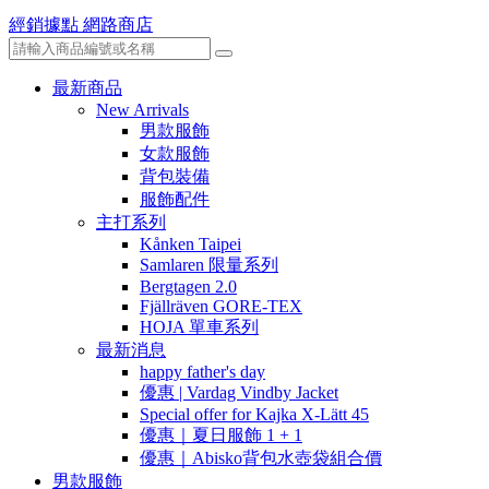
經銷據點
網路商店
最新商品
New Arrivals
男款服飾
女款服飾
背包裝備
服飾配件
主打系列
Kånken Taipei
Samlaren 限量系列
Bergtagen 2.0
Fjällräven GORE-TEX
HOJA 單車系列
最新消息
happy father's day
優惠 | Vardag Vindby Jacket
Special offer for Kajka X-Lätt 45
優惠｜夏日服飾 1 + 1
優惠｜Abisko背包水壺袋組合價
男款服飾