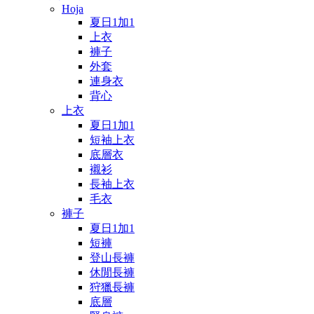
Hoja
夏日1加1
上衣
褲子
外套
連身衣
背心
上衣
夏日1加1
短袖上衣
底層衣
襯衫
長袖上衣
毛衣
褲子
夏日1加1
短褲
登山長褲
休閒長褲
狩獵長褲
底層