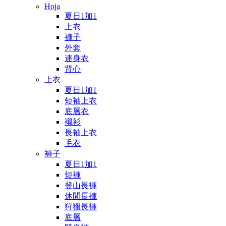
Hoja
夏日1加1
上衣
褲子
外套
連身衣
背心
上衣
夏日1加1
短袖上衣
底層衣
襯衫
長袖上衣
毛衣
褲子
夏日1加1
短褲
登山長褲
休閒長褲
狩獵長褲
底層