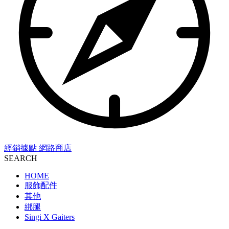
經銷據點
網路商店
SEARCH
HOME
服飾配件
其他
綁腿
Singi X Gaiters