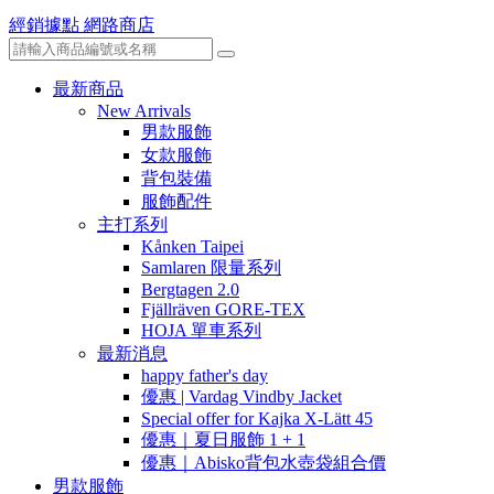
經銷據點
網路商店
最新商品
New Arrivals
男款服飾
女款服飾
背包裝備
服飾配件
主打系列
Kånken Taipei
Samlaren 限量系列
Bergtagen 2.0
Fjällräven GORE-TEX
HOJA 單車系列
最新消息
happy father's day
優惠 | Vardag Vindby Jacket
Special offer for Kajka X-Lätt 45
優惠｜夏日服飾 1 + 1
優惠｜Abisko背包水壺袋組合價
男款服飾