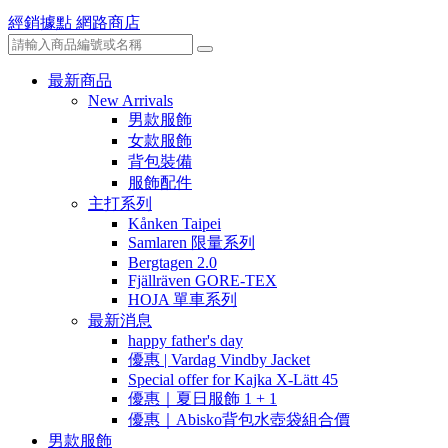
經銷據點
網路商店
最新商品
New Arrivals
男款服飾
女款服飾
背包裝備
服飾配件
主打系列
Kånken Taipei
Samlaren 限量系列
Bergtagen 2.0
Fjällräven GORE-TEX
HOJA 單車系列
最新消息
happy father's day
優惠 | Vardag Vindby Jacket
Special offer for Kajka X-Lätt 45
優惠｜夏日服飾 1 + 1
優惠｜Abisko背包水壺袋組合價
男款服飾