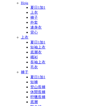
Hoja
夏日1加1
上衣
褲子
外套
連身衣
背心
上衣
夏日1加1
短袖上衣
底層衣
襯衫
長袖上衣
毛衣
褲子
夏日1加1
短褲
登山長褲
休閒長褲
狩獵長褲
底層