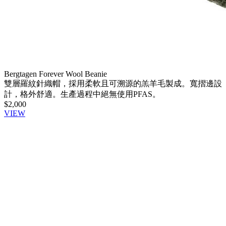
Bergtagen Forever Wool Beanie
雙層羅紋針織帽，採用柔軟且可溯源的羔羊毛製成。寬摺邊設
計，格外舒適。生產過程中絕無使用PFAS。
$2,000
VIEW