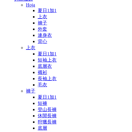
Hoja
夏日1加1
上衣
褲子
外套
連身衣
背心
上衣
夏日1加1
短袖上衣
底層衣
襯衫
長袖上衣
毛衣
褲子
夏日1加1
短褲
登山長褲
休閒長褲
狩獵長褲
底層