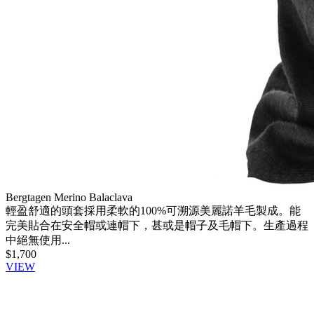
Bergtagen Merino Balaclava
輕盈舒適的頭套採用柔軟的100%可溯源美麗諾羊毛製成。能
完美貼合在安全帽或連帽下，甚或是帽子及毛帽下。生產過程
中絕無使用...
$1,700
VIEW