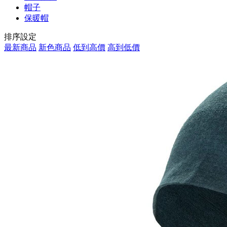
帽子
保暖帽
排序設定
最新商品
新色商品
低到高價
高到低價