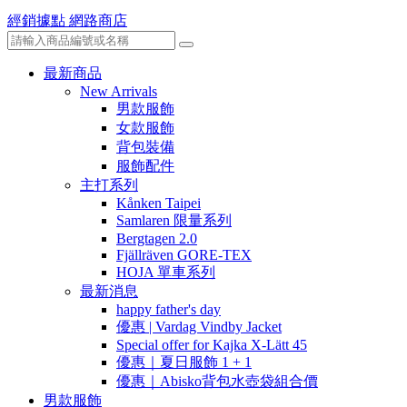
經銷據點
網路商店
最新商品
New Arrivals
男款服飾
女款服飾
背包裝備
服飾配件
主打系列
Kånken Taipei
Samlaren 限量系列
Bergtagen 2.0
Fjällräven GORE-TEX
HOJA 單車系列
最新消息
happy father's day
優惠 | Vardag Vindby Jacket
Special offer for Kajka X-Lätt 45
優惠｜夏日服飾 1 + 1
優惠｜Abisko背包水壺袋組合價
男款服飾