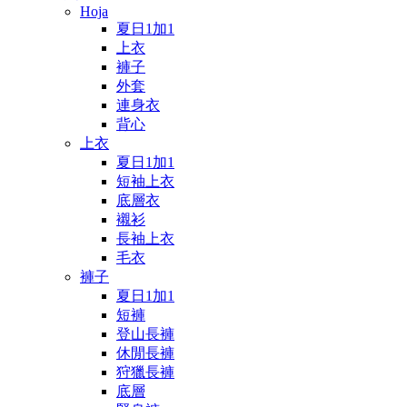
Hoja
夏日1加1
上衣
褲子
外套
連身衣
背心
上衣
夏日1加1
短袖上衣
底層衣
襯衫
長袖上衣
毛衣
褲子
夏日1加1
短褲
登山長褲
休閒長褲
狩獵長褲
底層