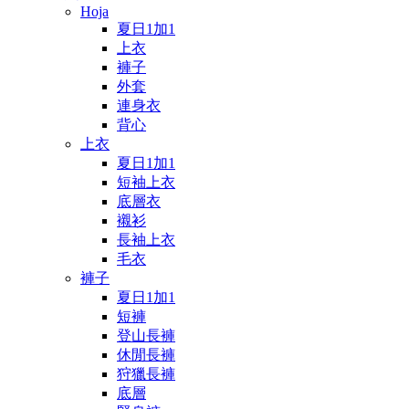
Hoja
夏日1加1
上衣
褲子
外套
連身衣
背心
上衣
夏日1加1
短袖上衣
底層衣
襯衫
長袖上衣
毛衣
褲子
夏日1加1
短褲
登山長褲
休閒長褲
狩獵長褲
底層