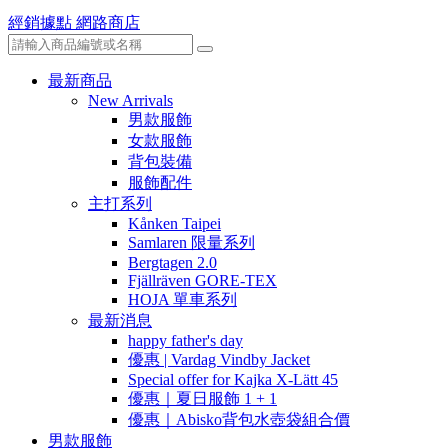
經銷據點
網路商店
最新商品
New Arrivals
男款服飾
女款服飾
背包裝備
服飾配件
主打系列
Kånken Taipei
Samlaren 限量系列
Bergtagen 2.0
Fjällräven GORE-TEX
HOJA 單車系列
最新消息
happy father's day
優惠 | Vardag Vindby Jacket
Special offer for Kajka X-Lätt 45
優惠｜夏日服飾 1 + 1
優惠｜Abisko背包水壺袋組合價
男款服飾