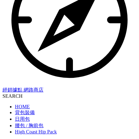
經銷據點
網路商店
SEARCH
HOME
背包裝備
日用包
腰包 / 胸前包
High Coast Hip Pack