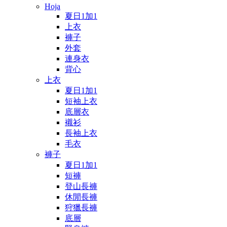
Hoja
夏日1加1
上衣
褲子
外套
連身衣
背心
上衣
夏日1加1
短袖上衣
底層衣
襯衫
長袖上衣
毛衣
褲子
夏日1加1
短褲
登山長褲
休閒長褲
狩獵長褲
底層