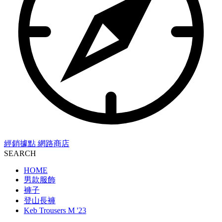
經銷據點
網路商店
SEARCH
HOME
男款服飾
褲子
登山長褲
Keb Trousers M '23