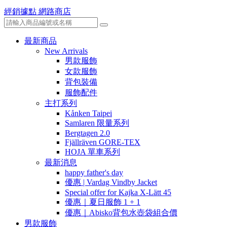
經銷據點
網路商店
最新商品
New Arrivals
男款服飾
女款服飾
背包裝備
服飾配件
主打系列
Kånken Taipei
Samlaren 限量系列
Bergtagen 2.0
Fjällräven GORE-TEX
HOJA 單車系列
最新消息
happy father's day
優惠 | Vardag Vindby Jacket
Special offer for Kajka X-Lätt 45
優惠｜夏日服飾 1 + 1
優惠｜Abisko背包水壺袋組合價
男款服飾