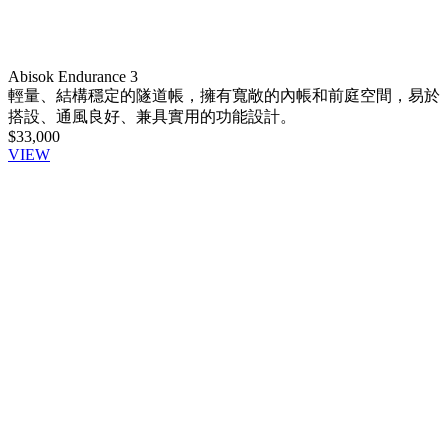
Abisok Endurance 3
輕量、結構穩定的隧道帳，擁有寬敞的內帳和前庭空間，易於
搭設、通風良好、兼具實用的功能設計。
$33,000
VIEW