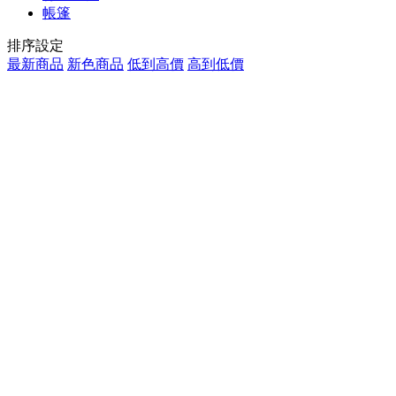
帳篷
排序設定
最新商品
新色商品
低到高價
高到低價