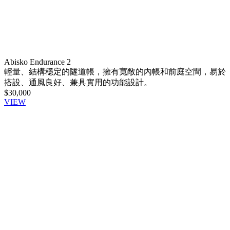
Abisko Endurance 2
輕量、結構穩定的隧道帳，擁有寬敞的內帳和前庭空間，易於
搭設、通風良好、兼具實用的功能設計。
$30,000
VIEW