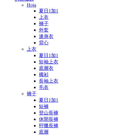
Hoja
夏日1加1
上衣
褲子
外套
連身衣
背心
上衣
夏日1加1
短袖上衣
底層衣
襯衫
長袖上衣
毛衣
褲子
夏日1加1
短褲
登山長褲
休閒長褲
狩獵長褲
底層