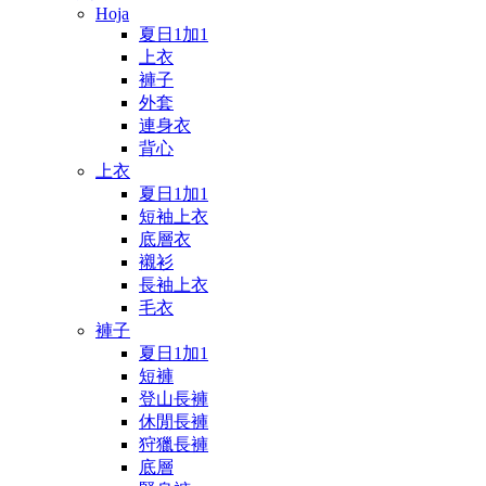
Hoja
夏日1加1
上衣
褲子
外套
連身衣
背心
上衣
夏日1加1
短袖上衣
底層衣
襯衫
長袖上衣
毛衣
褲子
夏日1加1
短褲
登山長褲
休閒長褲
狩獵長褲
底層