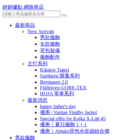
經銷據點
網路商店
最新商品
New Arrivals
男款服飾
女款服飾
背包裝備
服飾配件
主打系列
Kånken Taipei
Samlaren 限量系列
Bergtagen 2.0
Fjällräven GORE-TEX
HOJA 單車系列
最新消息
happy father's day
優惠 | Vardag Vindby Jacket
Special offer for Kajka X-Lätt 45
優惠｜夏日服飾 1 + 1
優惠｜Abisko背包水壺袋組合價
男款服飾