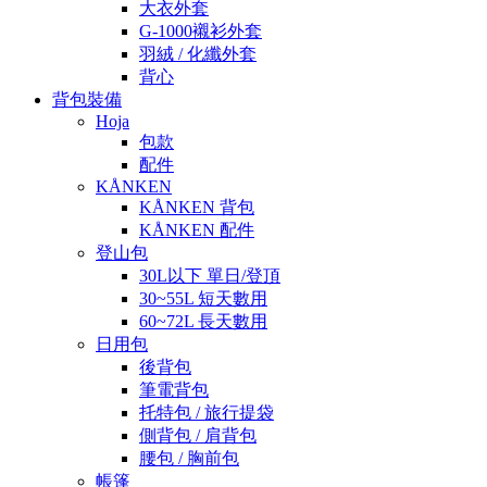
大衣外套
G-1000襯衫外套
羽絨 / 化纖外套
背心
背包裝備
Hoja
包款
配件
KÅNKEN
KÅNKEN 背包
KÅNKEN 配件
登山包
30L以下 單日/登頂
30~55L 短天數用
60~72L 長天數用
日用包
後背包
筆電背包
托特包 / 旅行提袋
側背包 / 肩背包
腰包 / 胸前包
帳篷