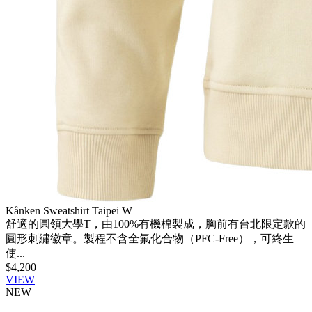
Kånken Sweatshirt Taipei W
舒適的圓領大學T，由100%有機棉製成，胸前有台北限定款的
圓形刺繡徽章。製程不含全氟化合物（PFC-Free），可終生
使...
$4,200
VIEW
NEW