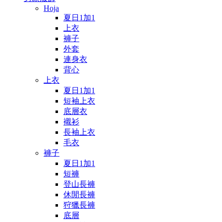
Hoja
夏日1加1
上衣
褲子
外套
連身衣
背心
上衣
夏日1加1
短袖上衣
底層衣
襯衫
長袖上衣
毛衣
褲子
夏日1加1
短褲
登山長褲
休閒長褲
狩獵長褲
底層