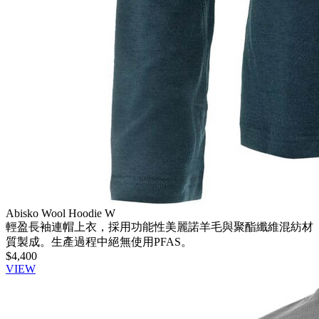
Abisko Wool Hoodie W
輕盈長袖連帽上衣，採用功能性美麗諾羊毛與聚酯纖維混紡材
質製成。生產過程中絕無使用PFAS。
$4,400
VIEW